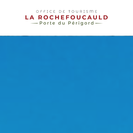
pLetter