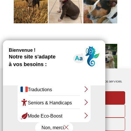
Nous utilisons les cookies pour améliorer notre site web et nos services.
Accept
Refuser
NEWSLETTER
Préferences
Abonnez-vous à notre newsletter !