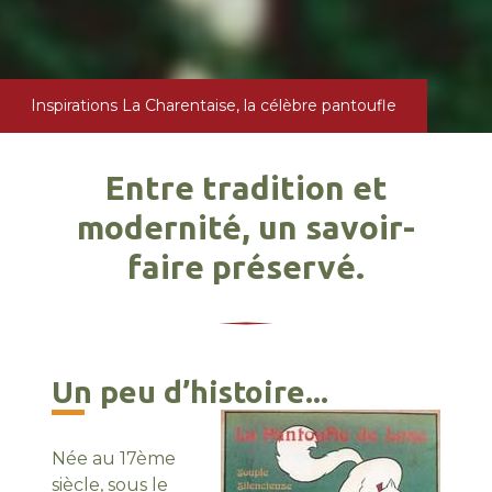
Inspirations
La Charentaise, la célèbre pantoufle
Entre tradition et
modernité, un savoir-
faire préservé.
Un peu d’histoire...
Née au 17ème
siècle, sous le