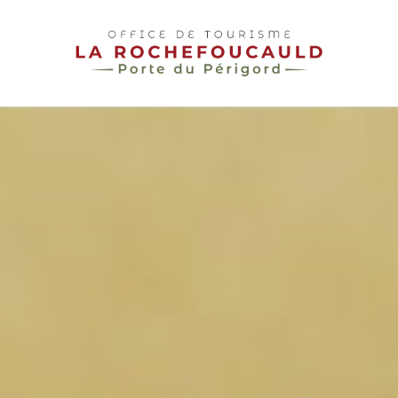
pLetter