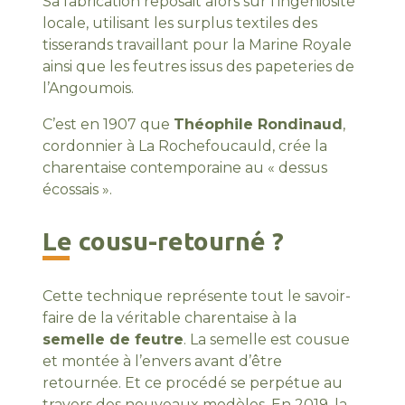
Sa fabrication reposait alors sur l’ingéniosité
locale, utilisant les surplus textiles des
tisserands travaillant pour la Marine Royale
ainsi que les feutres issus des papeteries de
l’Angoumois.
C’est en 1907 que
Théophile Rondinaud
,
cordonnier à La Rochefoucauld, crée la
charentaise contemporaine au « dessus
écossais ».
Le cousu-retourné ?
Cette technique représente tout le savoir-
faire de la véritable charentaise à la
semelle de feutre
. La semelle est cousue
et montée à l’envers avant d’être
retournée. Et ce procédé se perpétue au
travers des nouveaux modèles. En 2019, la