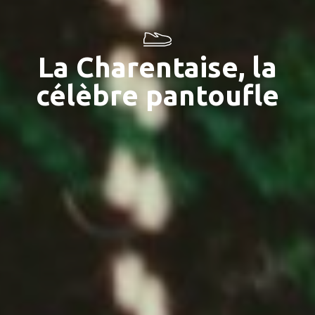
La Charentaise, la
célèbre pantoufle