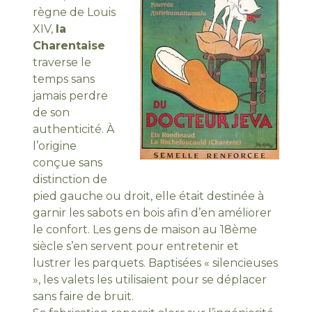
règne de Louis
XIV,
la
Charentaise
traverse le
temps sans
jamais perdre
de son
authenticité. À
l’origine
conçue sans
distinction de
pied gauche ou droit, elle était destinée à
garnir les sabots en bois afin d’en améliorer
le confort. Les gens de maison au 18ème
siècle s’en servent pour entretenir et
lustrer les parquets. Baptisées « silencieuses
», les valets les utilisaient pour se déplacer
sans faire de bruit.