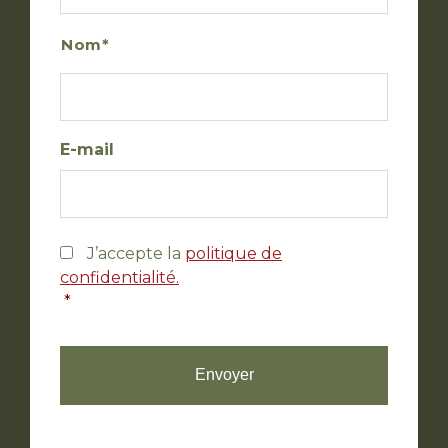
Nom
E-mail
RGPD
J’accepte la
politique de
confidentialité.
*