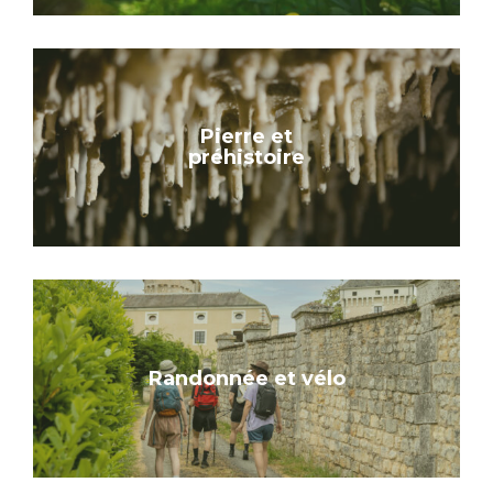
Pierre et
préhistoire
Randonnée et vélo