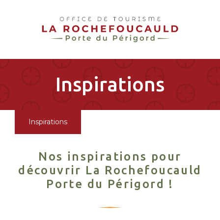
pLetter
Inspirations
Inspirations
Nos inspirations pour
découvrir La Rochefoucauld
Porte du Périgord !