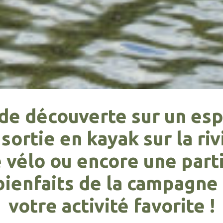
 de découverte sur un esp
sortie en kayak sur la riv
e vélo ou encore une part
bienfaits de la campagne
votre activité favorite !