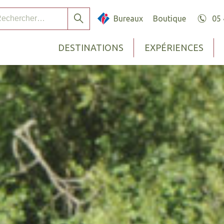
chercher :
Bureaux
Boutique
05 
Rechercher
DESTINATIONS
EXPÉRIENCES