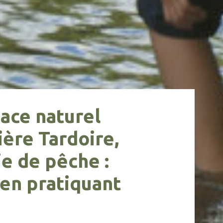
ace naturel
ière Tardoire,
ie de pêche :
 en pratiquant