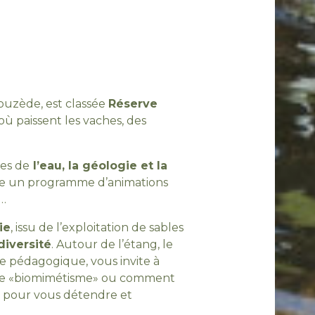
ouzède, est classée
Réserve
 où paissent les vaches, des
es de
l’eau, la géologie et la
cte un programme d’animations
e…
ie
, issu de l’exploitation de sables
diversité
. Autour de l’étang, le
e pédagogique, vous invite à
 le «biomimétisme» ou comment
ux pour vous détendre et