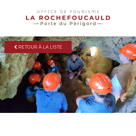
pLetter
RETOUR À LA LISTE