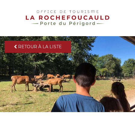
pLetter
RETOUR À LA LISTE