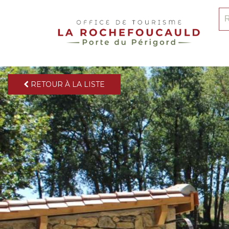
pLetter
Re
RETOUR À LA LISTE