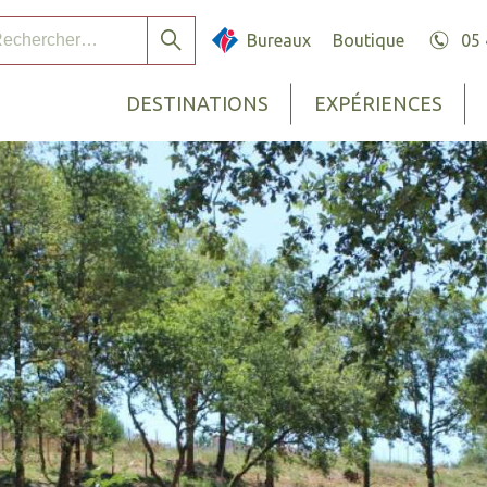
chercher :
Bureaux
Boutique
05 
Rechercher
DESTINATIONS
EXPÉRIENCES