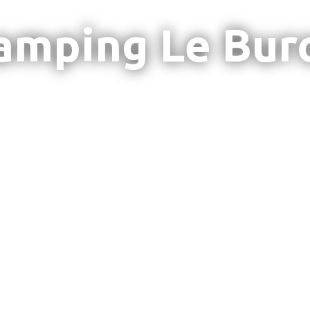
amping Le Bur