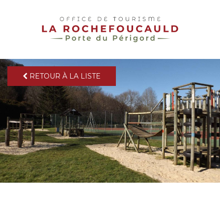
pLetter
RETOUR À LA LISTE