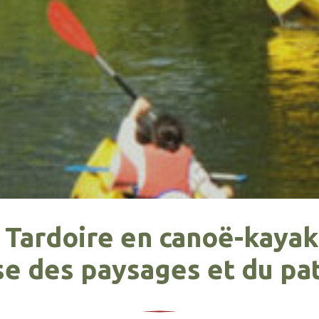
 Tardoire en canoë-kayak
se des paysages et du pa