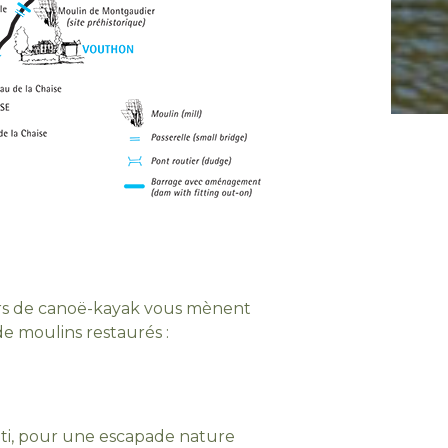
urs de canoë-kayak vous mènent
e moulins restaurés :
bâti, pour une escapade nature