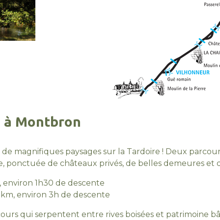
ë à Montbron
 de magnifiques paysages sur la Tardoire ! Deux parco
 ponctuée de châteaux privés, de belles demeures et d
m, environ 1h30 de descente
5 km, environ 3h de descente
cours qui serpentent entre rives boisées et patrimoine 