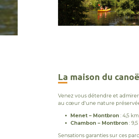
La maison du cano
Venez vous détendre et admirer
au cœur d'une nature préservée,
Menet – Montbron
: 4,5 k
Chambon – Montbron
: 9,
Sensations garanties sur ces par