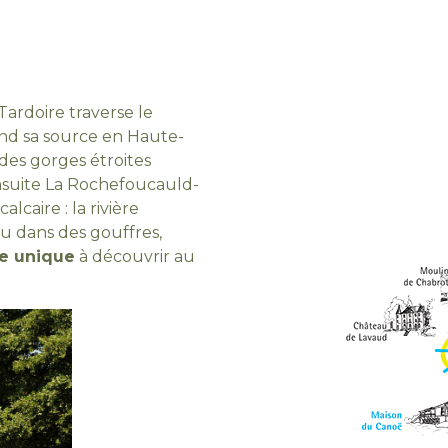
Tardoire traverse le
rend sa source en Haute-
des gorges étroites
ensuite La Rochefoucauld-
lcaire : la rivière
u dans des gouffres,
ue unique
à découvrir au