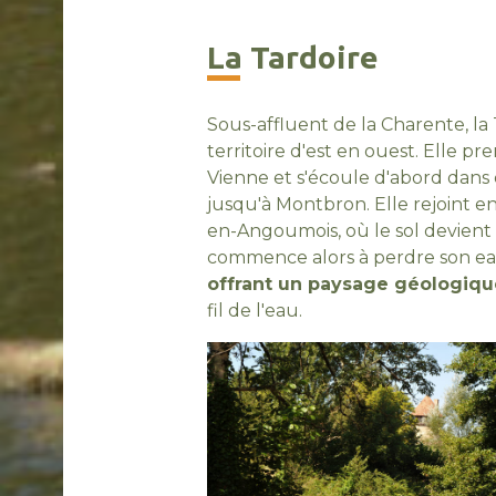
La Tardoire
Sous-affluent de la Charente, la 
territoire d'est en ouest. Elle p
Vienne et s'écoule d'abord dans 
jusqu'à Montbron. Elle rejoint 
en-Angoumois, où le sol devient ca
commence alors à perdre son ea
offrant un paysage géologiq
fil de l'eau.