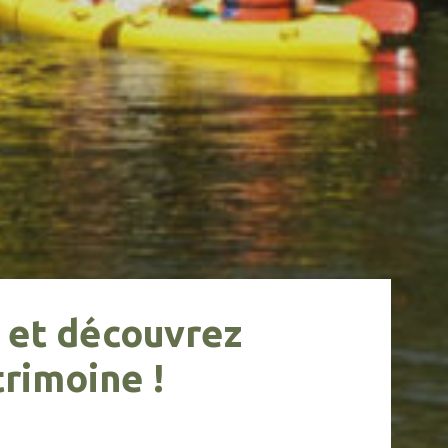
 et découvrez
trimoine !