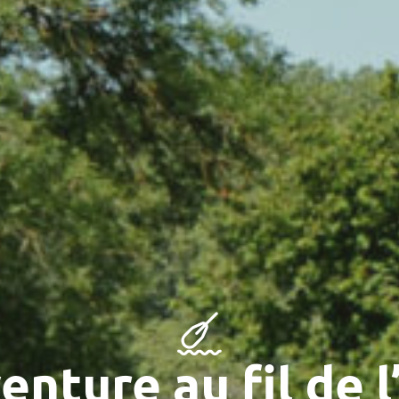
venture au fil de l